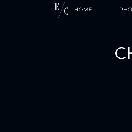
HOME
PHO
C